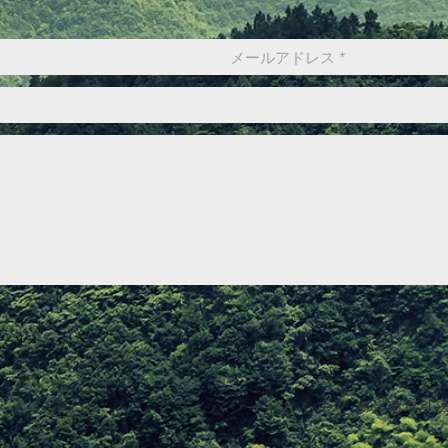
​プライバシーポリシー
​特定商取引
SHOP