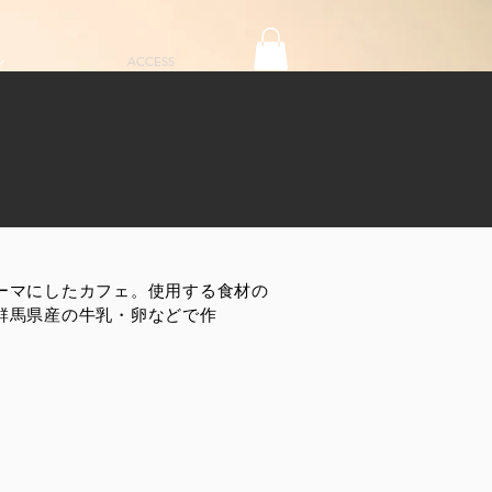
ン
ACCESS
テーマにしたカフェ。使用する食材の
群馬県産の牛乳・卵などで作