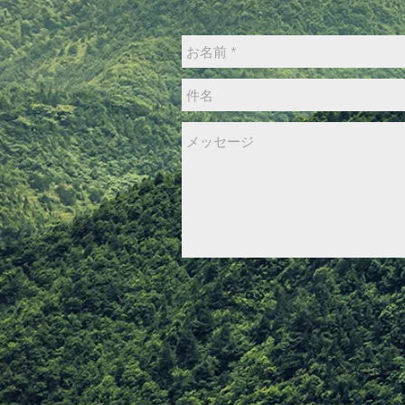
FAQ
ACCESS