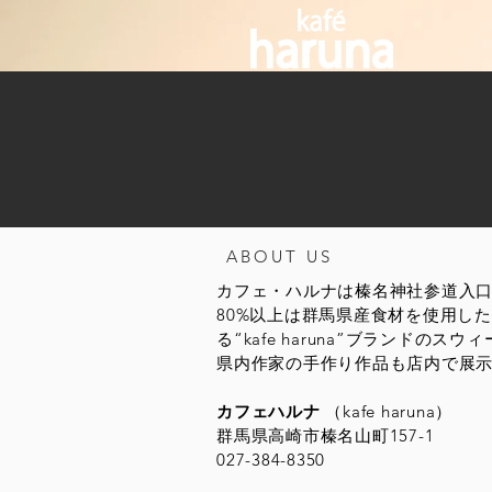
ABOUT US
カフェ・ハルナは榛名神社参道入口手
80%以上は群馬県産食材を使用し
る“kafe haruna”ブランド
県内作家の手作り作品も店内で展
カフェハルナ
（kafe haruna）
群馬県高崎市榛名山町157-1
027-384-8350