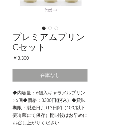
プレミアムプリン
Cセット
価
￥3,300
格
在庫なし
◆内容量：6個入キャラメルプリン
×6個◆価格：3300円(税込）◆賞味
期限：製造日より3日間（10℃以下
要冷蔵にて保存）開封後はお早めに
お召し上がりください