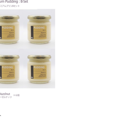
イックビュー
ト